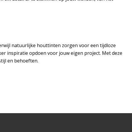
rwijl natuurlijke houttinten zorgen voor een tijdloze
eker inspiratie opdoen voor jouw eigen project. Met deze
stijl en behoeften.