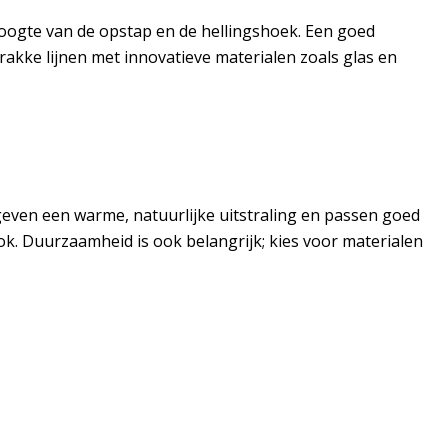
hoogte van de opstap en de hellingshoek. Een goed
kke lijnen met innovatieve materialen zoals glas en
geven een warme, natuurlijke uitstraling en passen goed
ook. Duurzaamheid is ook belangrijk; kies voor materialen