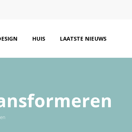
DESIGN
HUIS
LAATSTE NIEUWS
EUR EN VERBOUWTIPS
CONTACT
ransformeren
ren