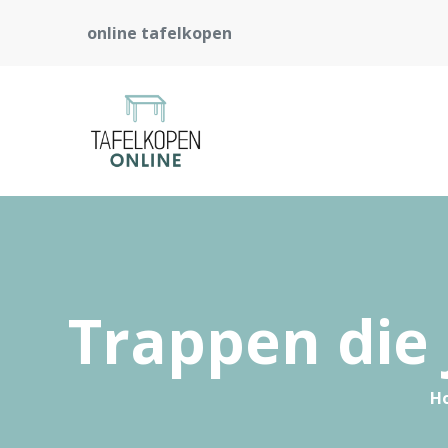
online tafelkopen
Trappen die
H