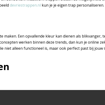
rbeeld
devriestrappen.nl
kun je je eigen trap personaliseren.
e maken. Een opvallende kleur kan dienen als blikvanger, te
de concepten werken binnen deze trends, dan kun je online z
e niet alleen functioneel is, maar ook perfect past bij jouw 
en