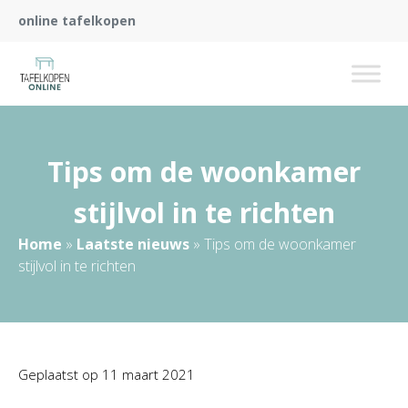
online tafelkopen
Tips om de woonkamer
stijlvol in te richten
Home
»
Laatste nieuws
»
Tips om de woonkamer
stijlvol in te richten
Geplaatst op
11 maart 2021