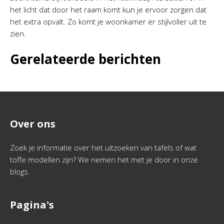
het licht dat door het raam komt kun je ervoor zorgen dat
het extra opvalt. Zo komt je woonkamer er stijlvoller uit te
zien.
Gerelateerde berichten
Over ons
Zoek je informatie over het uitzoeken van tafels of wat
toffe modellen zijn? We nemen het met je door in onze
blogs.
Pagina's