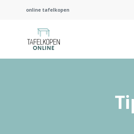
online tafelkopen
Ti