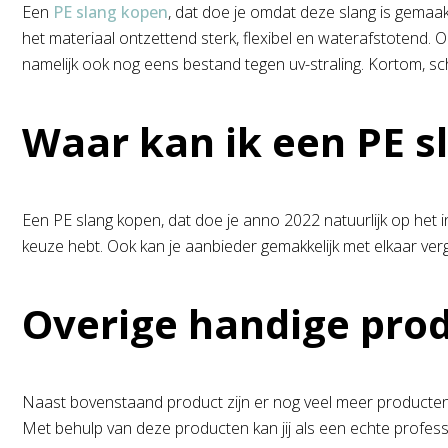
Een
PE slang kopen
, dat doe je omdat deze slang is gemaak
het materiaal ontzettend sterk, flexibel en waterafstotend. 
namelijk ook nog eens bestand tegen uv-straling. Kortom, sch
Waar kan ik een PE s
Een PE slang kopen, dat doe je anno 2022 natuurlijk op het i
keuze hebt. Ook kan je aanbieder gemakkelijk met elkaar vergel
Overige handige prod
Naast bovenstaand product zijn er nog veel meer producten d
Met behulp van deze producten kan jij als een echte profess