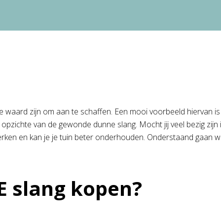
waard zijn om aan te schaffen. Een mooi voorbeeld hiervan is d
pzichte van de gewonde dunne slang. Mocht jij veel bezig zijn in
erken en kan je je tuin beter onderhouden. Onderstaand gaan we j
E slang kopen?