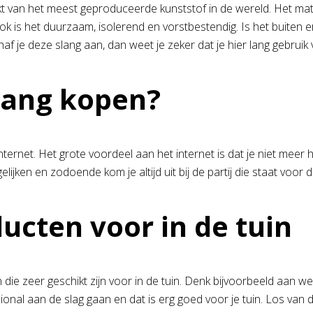
t van het meest geproduceerde kunststof in de wereld. Het mater
Ook is het duurzaam, isolerend en vorstbestendig. Is het buiten 
af je deze slang aan, dan weet je zeker dat je hier lang gebruik
lang kopen?
nternet. Het grote voordeel aan het internet is dat je niet meer 
ijken en zodoende kom je altijd uit bij de partij die staat voor d
ucten voor in de tuin
ie zeer geschikt zijn voor in de tuin. Denk bijvoorbeeld aan w
ional aan de slag gaan en dat is erg goed voor je tuin. Los va