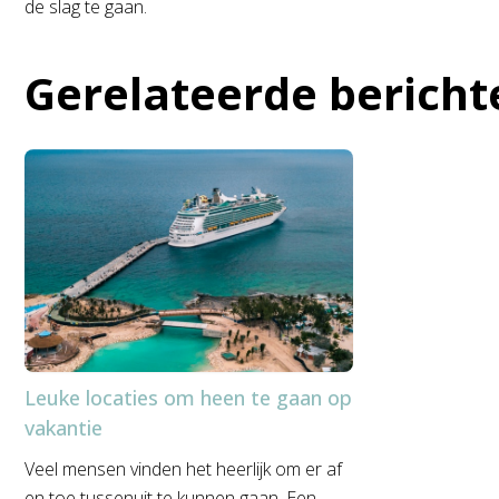
de slag te gaan.
Gerelateerde bericht
Leuke locaties om heen te gaan op
vakantie
Veel mensen vinden het heerlijk om er af
en toe tussenuit te kunnen gaan. Een