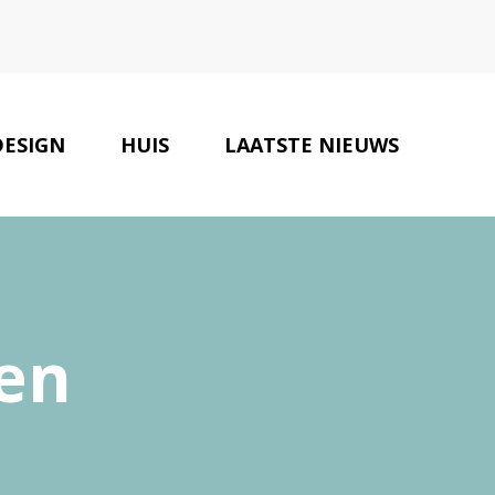
DESIGN
HUIS
LAATSTE NIEUWS
EUR EN VERBOUWTIPS
CONTACT
pen