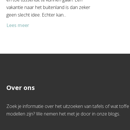
vakantie naar het buitenland is dan zeker
geen slecht idee. Echter kan...
Lees meer
Over ons
Zoek je informatie over het uitzoeken van tafels of wat toffe
modellen zijn? We nemen het met je door in onze blogs.