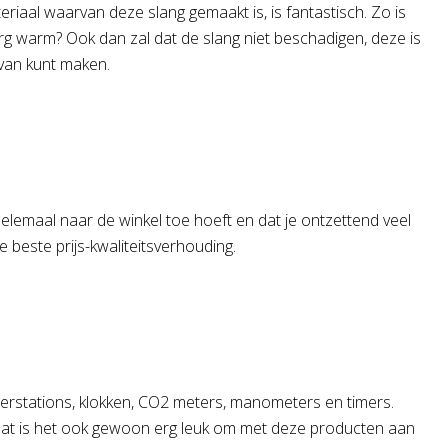
iaal waarvan deze slang gemaakt is, is fantastisch. Zo is
erg warm? Ook dan zal dat de slang niet beschadigen, deze is
 van kunt maken.
helemaal naar de winkel toe hoeft en dat je ontzettend veel
e beste prijs-kwaliteitsverhouding.
eerstations, klokken, CO2 meters, manometers en timers.
n dat is het ook gewoon erg leuk om met deze producten aan