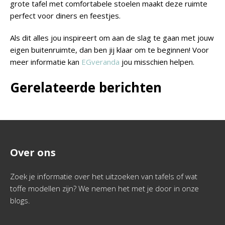
grote tafel met comfortabele stoelen maakt deze ruimte
perfect voor diners en feestjes.
Als dit alles jou inspireert om aan de slag te gaan met jouw
eigen buitenruimte, dan ben jij klaar om te beginnen! Voor
meer informatie kan
EGveranda
jou misschien helpen.
Gerelateerde berichten
Over ons
Zoek je informatie over het uitzoeken van tafels of wat
toffe modellen zijn? We nemen het met je door in onze
blogs.