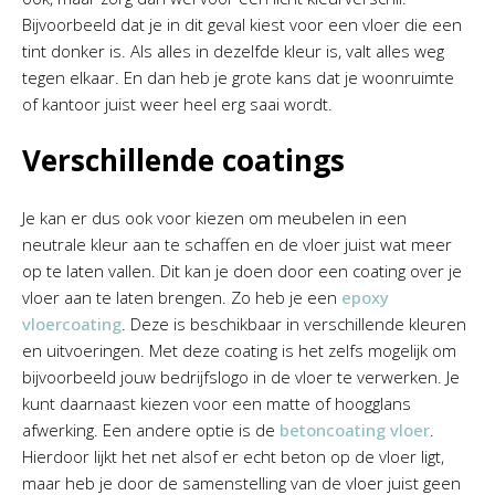
Bijvoorbeeld dat je in dit geval kiest voor een vloer die een
tint donker is. Als alles in dezelfde kleur is, valt alles weg
tegen elkaar. En dan heb je grote kans dat je woonruimte
of kantoor juist weer heel erg saai wordt.
Verschillende coatings
Je kan er dus ook voor kiezen om meubelen in een
neutrale kleur aan te schaffen en de vloer juist wat meer
op te laten vallen. Dit kan je doen door een coating over je
vloer aan te laten brengen. Zo heb je een
epoxy
vloercoating
. Deze is beschikbaar in verschillende kleuren
en uitvoeringen. Met deze coating is het zelfs mogelijk om
bijvoorbeeld jouw bedrijfslogo in de vloer te verwerken. Je
kunt daarnaast kiezen voor een matte of hoogglans
afwerking. Een andere optie is de
betoncoating vloer
.
Hierdoor lijkt het net alsof er echt beton op de vloer ligt,
maar heb je door de samenstelling van de vloer juist geen