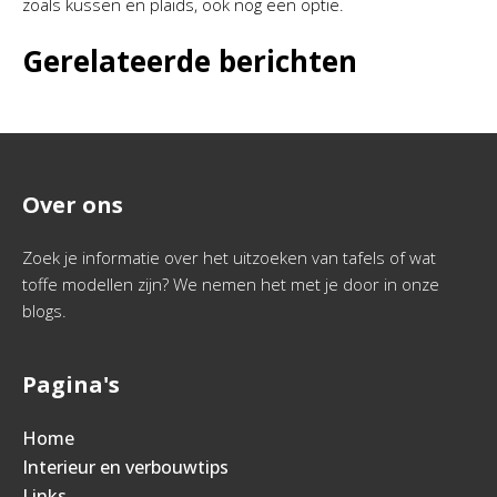
zoals kussen en plaids, ook nog een optie.
Gerelateerde berichten
Over ons
Zoek je informatie over het uitzoeken van tafels of wat
toffe modellen zijn? We nemen het met je door in onze
blogs.
Pagina's
Home
Interieur en verbouwtips
Links