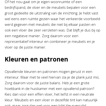
Of het nou gaat om je eigen woonruimte of een
bedrijfspand, de vloer en de meubels bepalen voor een
groot gedeelte de uitstraling van de inrichting. Je hebt vast
wel eens een ruimte gezien waar het verkeerde voorbeeld
werd gegeven met meubels die niet bij elkaar pasten en
ook een vloer die zeer versleten was. Dat blijft je dus bij op
een negatieve manier. Zorg daarom voor een
representatief interieur en combineer je meubels en je
vloer op de juiste manier.
Kleuren en patronen
Opvallende kleuren en patronen mogen gerust in een
interieur. Maar met te veel hiervan sla je de plank juist mis.
Zorg daarom voor de juiste balans. Heb je een grote
hoekbank in de huiskamer met een opvallend patroon?
Kies dan voor een effen vloer, het liefst in een neutrale
kleur. Meubels en een vloer in dezelfde tint kan natuurlijk
ook, maar zorg dan wel voor een licht kleurverschil.