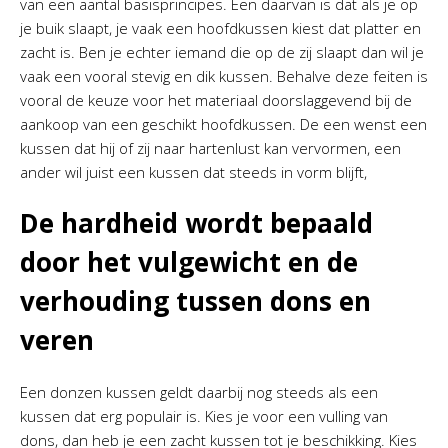
van een aantal basisprincipes. Een daarvan is dat als je op
je buik slaapt, je vaak een hoofdkussen kiest dat platter en
zacht is. Ben je echter iemand die op de zij slaapt dan wil je
vaak een vooral stevig en dik kussen. Behalve deze feiten is
vooral de keuze voor het materiaal doorslaggevend bij de
aankoop van een geschikt hoofdkussen. De een wenst een
kussen dat hij of zij naar hartenlust kan vervormen, een
ander wil juist een kussen dat steeds in vorm blijft,
De hardheid wordt bepaald
door het vulgewicht en de
verhouding tussen dons en
veren
Een donzen kussen geldt daarbij nog steeds als een
kussen dat erg populair is. Kies je voor een vulling van
dons, dan heb je een zacht kussen tot je beschikking. Kies