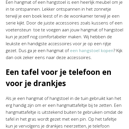
Een hangmat of een hangstoel is een heerlijk meubel om je
in te ontspannen. Lekker ontspannen in het zonnetje
terwijl je een boek leest of in de woonkamer terwijl je een
serie kijkt. Door de juiste accessoires zoals kussens of een
voetensteun toe te voegen aan jouw hangmat of hangstoel
kun je jezelf nog comfortabeler maken. Wij hebben de
leukste en handigste accessoires voor je op een rijtje
gezet. Dus ga je een hangmat of
een hangstoel kopen
? Kijk
dan ook zeker eens naar deze accessoires.
Een tafel voor je telefoon en
voor je drankjes
Als je een hangmat of hangstoel in de tuin gebruikt kan het
erg handig zijn om er een hangmattafeltje bij te zetten. Een
hangmattafeltje is uitstekend buiten te gebruiken omdat de
tafel in het gras wordt gezet met een pin. Op het tafeltje
kun je vervolgens je drankjes neerzetten, je telefoon