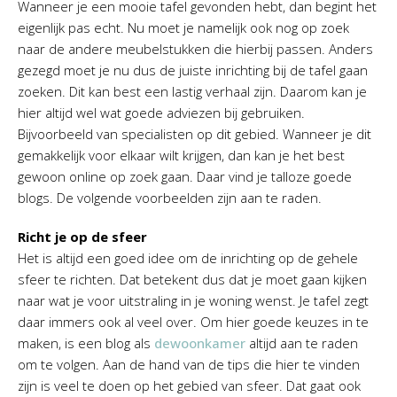
Wanneer je een mooie tafel gevonden hebt, dan begint het
eigenlijk pas echt. Nu moet je namelijk ook nog op zoek
naar de andere meubelstukken die hierbij passen. Anders
gezegd moet je nu dus de juiste inrichting bij de tafel gaan
zoeken. Dit kan best een lastig verhaal zijn. Daarom kan je
hier altijd wel wat goede adviezen bij gebruiken.
Bijvoorbeeld van specialisten op dit gebied. Wanneer je dit
gemakkelijk voor elkaar wilt krijgen, dan kan je het best
gewoon online op zoek gaan. Daar vind je talloze goede
blogs. De volgende voorbeelden zijn aan te raden.
Richt je op de sfeer
Het is altijd een goed idee om de inrichting op de gehele
sfeer te richten. Dat betekent dus dat je moet gaan kijken
naar wat je voor uitstraling in je woning wenst. Je tafel zegt
daar immers ook al veel over. Om hier goede keuzes in te
maken, is een blog als
dewoonkamer
altijd aan te raden
om te volgen. Aan de hand van de tips die hier te vinden
zijn is veel te doen op het gebied van sfeer. Dat gaat ook